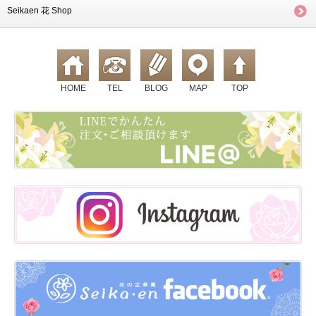
Seikaen 花 Shop
HOME
TEL
BLOG
MAP
TOP