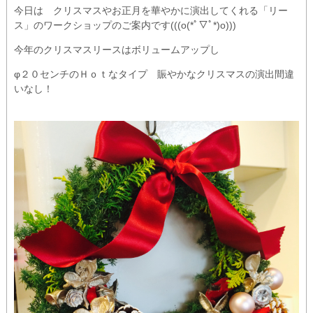
今日は クリスマスやお正月を華やかに演出してくれる「リー
ス」のワークショップのご案内です(((o(*ﾟ▽ﾟ*)o)))
今年のクリスマスリースはボリュームアップし
φ２０センチのＨｏｔなタイプ 賑やかなクリスマスの演出間違
いなし！