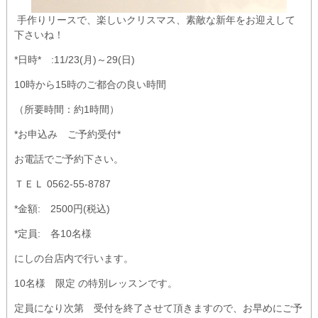
手作りリースで、楽しいクリスマス、素敵な新年をお迎えして
下さいね！
*日時* :11/23(月)～29(日)
10時から15時のご都合の良い時間
（所要時間：約1時間）
*お申込み ご予約受付*
お電話でご予約下さい。
ＴＥＬ 0562-55-8787
*金額: 2500円(税込)
*定員: 各10名様
にしの台店内で行います。
10名様 限定 の特別レッスンです。
定員になり次第 受付を終了させて頂きますので、お早めにご予