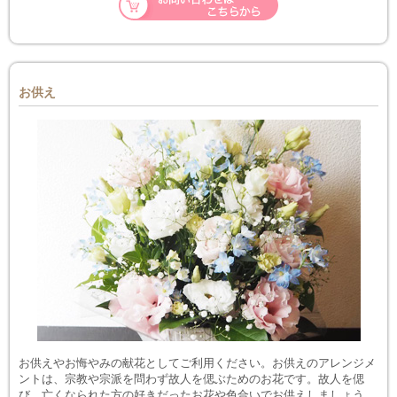
お供え
お供えやお悔やみの献花としてご利用ください。お供えのアレンジメ
ントは、宗教や宗派を問わず故人を偲ぶためのお花です。故人を偲
び、亡くなられた方の好きだったお花や色合いでお供えしましょう。