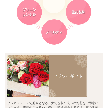
ビジネスシーンで必要となる、大切な取引先へのお花をご用意い
たします。季節のご挨拶やお祝い、歓送迎会の場では、花の生華