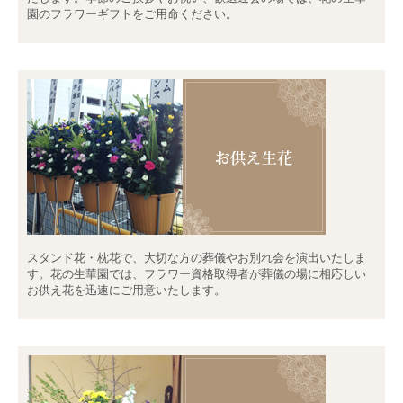
園のフラワーギフトをご用命ください。
スタンド花・枕花で、大切な方の葬儀やお別れ会を演出いたしま
す。花の生華園では、フラワー資格取得者が葬儀の場に相応しい
お供え花を迅速にご用意いたします。