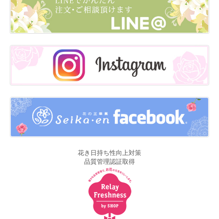
花き日持ち性向上対策
品質管理認証取得