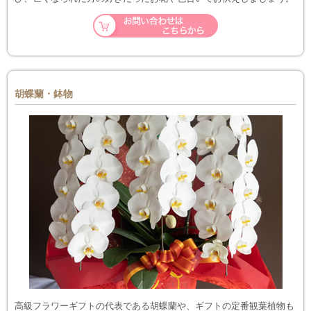
胡蝶蘭・鉢物
高級フラワーギフトの代表である胡蝶蘭や、ギフトの定番観葉植物も