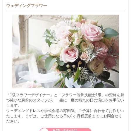
ウェディングフラワー
「1級フラワーデザイナー」と「フラワー装飾技能士1級」の資格を持
つ確かな腕前のスタッフが、一生に一度の晴れの日の演出をお手伝い
します。
ウェディングドレスや挙式会場の雰囲気、ご予算に合わせてお作りい
たします。まずは、ご使用になる日の1ヶ月程度前までにお問合せく
ださい。