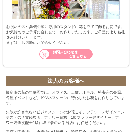
お祝いの席や葬儀の際に専用のスタンドに花を立てて飾るお花です。
お気持ちやご予算に合わせて、お作りいたします。ご希望により名札
をお付けいたします。
まずは、お気軽にお問合せください。
法人のお客様へ
知多市の花の生華園では、オフィス、店舗、ホテル、発表会の会場、
各種イベントなど、ビジネスシーンに特化したお花をお作りしていま
す。
失敗が許されないビジネスシーンのお花こそ、フラワーデザインコン
テストの入賞経験者、フラワー資格（1級フラワーデザイナー、フラ
ワー装飾技能士1級）取得者のいる当店にお任せください。
開店・開業祝い、企業様の移転祝い、歓送迎会、お悔やみの場などに