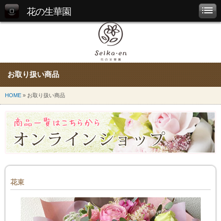
花の生華園
お取り扱い商品
HOME
» お取り扱い商品
花束