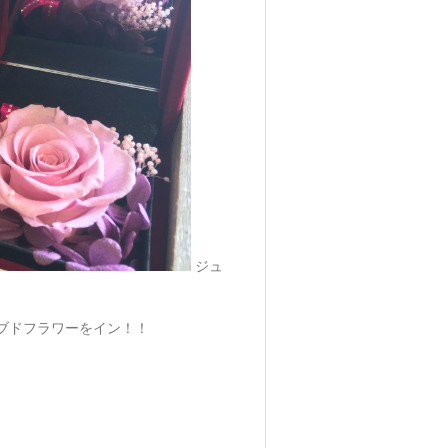
ジュ
ブドフラワーをイン！！