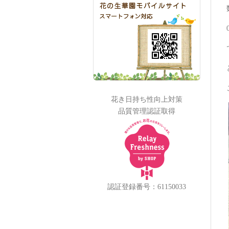
花き日持ち性向上対策
品質管理認証取得
認証登録番号：61150033