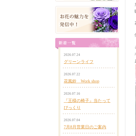
2026.07.24
グリーンライフ
2026.07.22
花風鈴 Work shop
2026.07.16
『王様の椅子』当たって
びっくり
2026.07.04
7月8月営業日のご案内