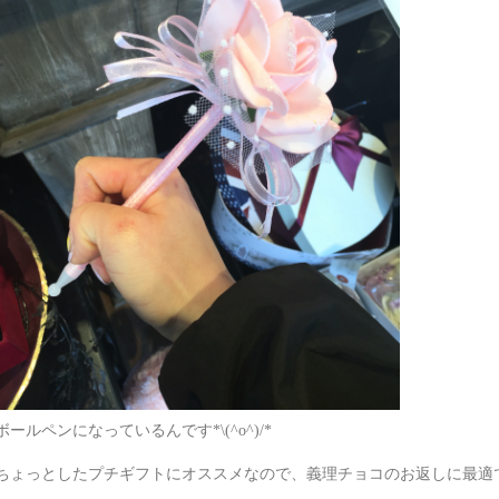
ボールペンになっているんです*\(^o^)/*
ちょっとしたプチギフトにオススメなので、義理チョコのお返しに最適ですよ