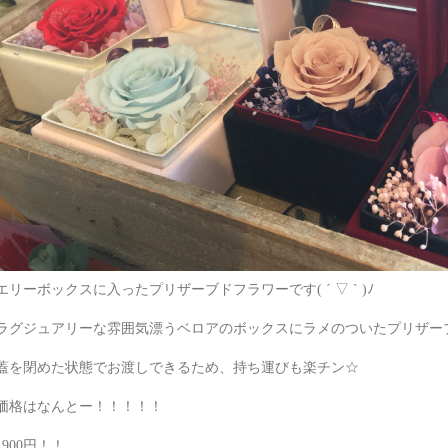
エリーボックスに入ったプリザーブドフラワーです( ´ ▽ ` )ﾉ
ラグジュアリーな雰囲気漂うベロアのボックスにラメのついたプリザー
蓋を閉めた状態でお渡しできるため、持ち運びも楽チン☆
価格はなんとー！！！！！
1900円！！