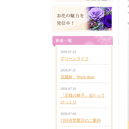
2026.07.24
グリーンライフ
2026.07.22
花風鈴 Work shop
2026.07.16
『王様の椅子』当たって
びっくり
2026.07.04
7月8月営業日のご案内