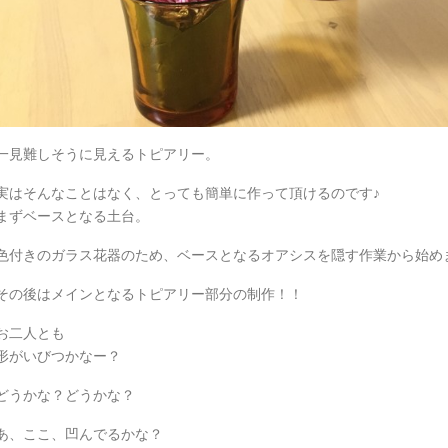
一見難しそうに見えるトピアリー。
実はそんなことはなく、とっても簡単に作って頂けるのです♪
まずベースとなる土台。
色付きのガラス花器のため、ベースとなるオアシスを隠す作業から始めました
その後はメインとなるトピアリー部分の制作！！
お二人とも
形がいびつかなー？
どうかな？どうかな？
あ、ここ、凹んでるかな？