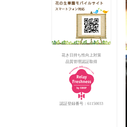
花き日持ち性向上対策
品質管理認証取得
認証登録番号：61150033