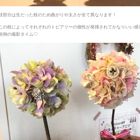
枝部分は生だった枝のため曲がりや太さが全て異なります！
この枝によってそれぞれのトピアリーの個性が発揮されてかなりいい感じです(((
恒例の撮影タイム♡