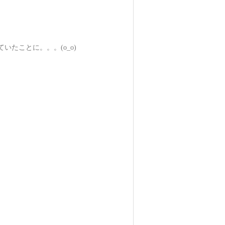
たことに。。。(o_o)