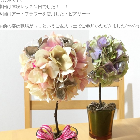
本日は体験レッスン日でした！！！
今回はアートフラワーを使用したトピアリー☆
午前の部は職場が同じというご友人同士でご参加いただきました(*^o^*)