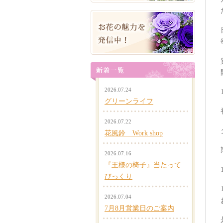
2026.07.24
グリーンライフ
2026.07.22
花風鈴 Work shop
2026.07.16
『王様の椅子』当たって
びっくり
2026.07.04
7月8月営業日のご案内