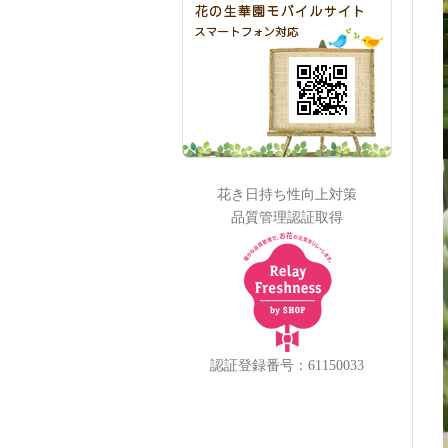
花き日持ち性向上対策
品質管理認証取得
認証登録番号：61150033