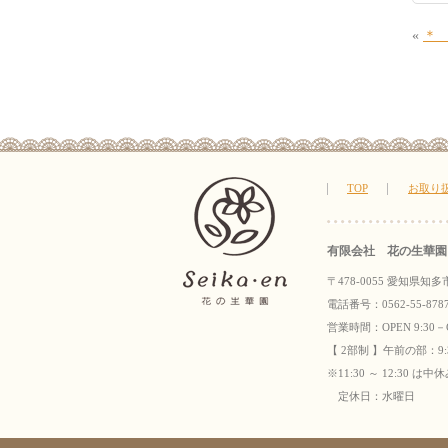
«
＊
TOP
お取り
有限会社 花の生華園
〒478-0055 愛知県知多
電話番号：0562-55-8787 
営業時間：OPEN 9:30－C
【 2部制 】午前の部：9:
※11:30 ～ 12:30 
定休日：水曜日