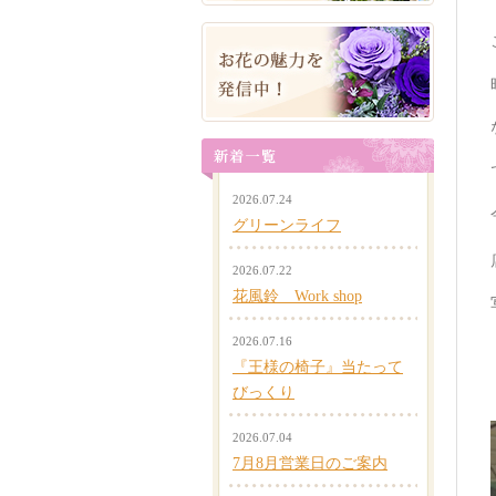
2026.07.24
グリーンライフ
2026.07.22
花風鈴 Work shop
2026.07.16
『王様の椅子』当たって
びっくり
2026.07.04
7月8月営業日のご案内