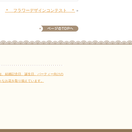
＊ フラワーデザインコンテスト ＊
»
は、結婚記念日、誕生日、パーティー向けの
々なお花を取り揃えています。