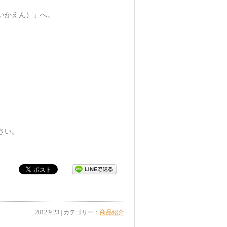
いかえん）」へ。
い。
2012.9.23 | カテゴリー：
商品紹介