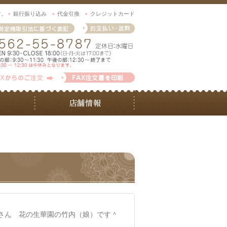
す。
銀行振り込み
代金引換
クレジットカード
さん 花の生華園の竹内（娘）です＾