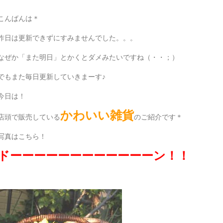
こんばんは＊
昨日は更新できずにすみませんでした。。。
なぜか「また明日」とかくとダメみたいですね（・・；）
でもまた毎日更新していきまーす♪
今日は！
かわいい雑貨
店頭で販売している
のご紹介です＊
写真はこちら！
ドーーーーーーーーーーーーン！！