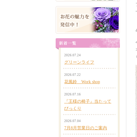
2026.07.24
グリーンライフ
2026.07.22
花風鈴 Work shop
2026.07.16
『王様の椅子』当たって
びっくり
2026.07.04
7月8月営業日のご案内