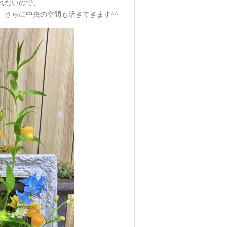
れないので、
さらに中央の空間も活きてきます^^