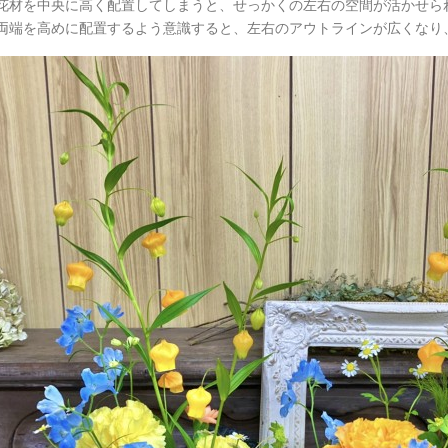
花材を中央に高く配置してしまうと、せっかくの左右の空間が活かせら
両端を高めに配置するよう意識すると、左右のアウトラインが広くなり、