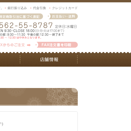
す。
銀行振り込み
代金引換
クレジットカード
)