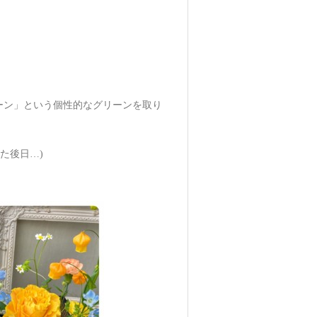
ーン」という個性的なグリーンを取り
た後日…)