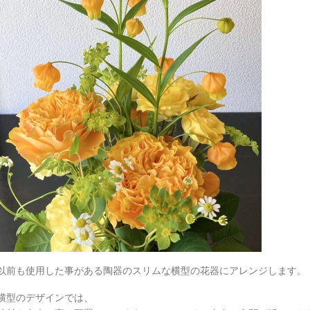
以前も使用した事がある陶器のスリムな横型の花器にアレンジします。
横型のデザインでは、