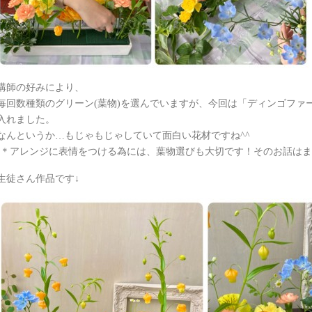
講師の好みにより、
毎回数種類のグリーン(葉物)を選んでいますが、今回は「ディンゴファ
入れました。
なんというか…もじゃもじゃしていて面白い花材ですね^^
(＊アレンジに表情をつける為には、葉物選びも大切です！そのお話はま
生徒さん作品です↓