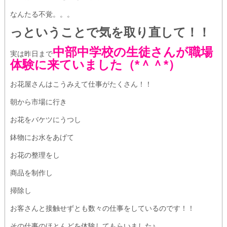
なんたる不覚。。。
っということで気を取り直して！！
中部中学校の生徒さんが職場
実は昨日まで
体験に来ていました（*＾＾*）
お花屋さんはこうみえて仕事がたくさん！！
朝から市場に行き
お花をバケツにうつし
鉢物にお水をあげて
お花の整理をし
商品を制作し
掃除し
お客さんと接触せずとも数々の仕事をしているのです！！
その仕事のほとんどを体験してもらいました♪