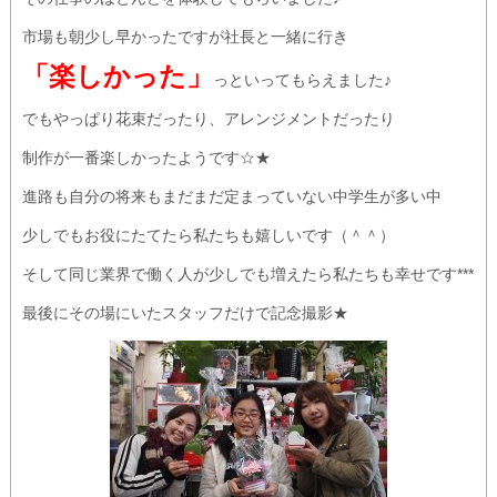
市場も朝少し早かったですが社長と一緒に行き
「楽しかった」
っといってもらえました♪
でもやっぱり花束だったり、アレンジメントだったり
制作が一番楽しかったようです☆★
進路も自分の将来もまだまだ定まっていない中学生が多い中
少しでもお役にたてたら私たちも嬉しいです（＾＾）
そして同じ業界で働く人が少しでも増えたら私たちも幸せです***
最後にその場にいたスタッフだけで記念撮影★