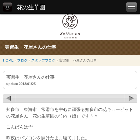
花の生華園
実習生 花屋さんの仕事
HOME
»
ブログ
»
スタッフブログ
» 実習生 花屋さんの仕事
実習生 花屋さんの仕事
update 2013/01/25
知多市 東海市 常滑市を中心に頑張る知多市の花キューピット
の花屋さん 花の生華園の竹内（娘）です＾＾
こんばんは***
昨夜はパソコンを開けたまま寝てました。