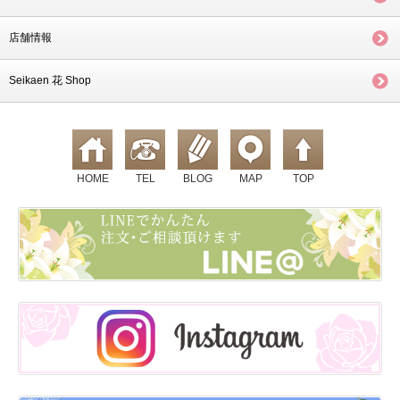
店舗情報
Seikaen 花 Shop
HOME
TEL
BLOG
MAP
TOP