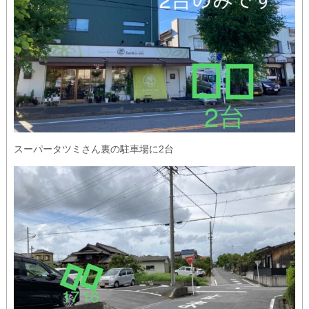
スーパータツミさん裏の駐車場に2台