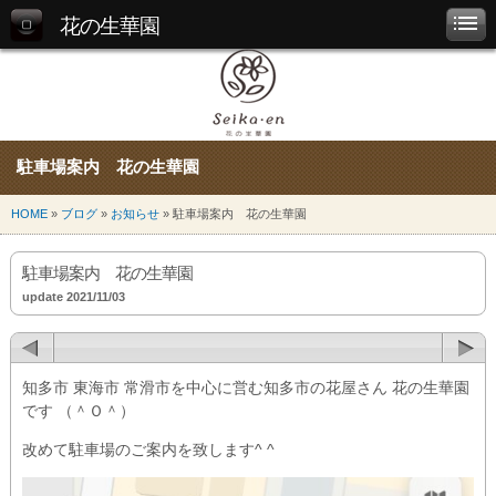
花の生華園
駐車場案内 花の生華園
HOME
»
ブログ
»
お知らせ
» 駐車場案内 花の生華園
駐車場案内 花の生華園
update 2021/11/03
知多市 東海市 常滑市を中心に営む知多市の花屋さん 花の生華園
です （＾Ｏ＾）
改めて駐車場のご案内を致します^ ^