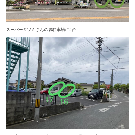
スーパータツミさんの裏駐車場に2台