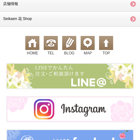
店舗情報
Seikaen 花 Shop
HOME
TEL
BLOG
MAP
TOP