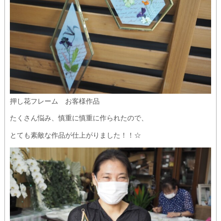
押し花フレーム お客様作品
たくさん悩み、慎重に慎重に作られたので、
とても素敵な作品が仕上がりました！！☆