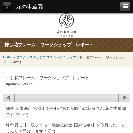
花の生華園
押し花フレーム ワークショップ レポート
HOME
»
ブログ
»
スタッフブログ
,
ワークショップ
» 押し花フレーム ワークショッ
プ レポート
押し花フレーム ワークショップ レポート
update 2022/09/21
知多市 東海市 常滑市を中心に営む知多市の花屋さん 花の生華園
です(*^◯^*)
昨年夏に【一級フラワー装飾技能士(国家検定)】を取得した、り
ょんがお届けします(*’▽’*)