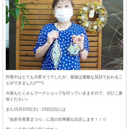
作業中はとても大変そうでしたが、最後は素敵な笑顔でおわるこ
とができました(*^^*)
今後もたくさんワークショップを行っていきますので、ぜひご参
加ください♪
また10月22日(土)・23日(日)には
「知多市産業まつり」に花の生華園も出店します！！☆