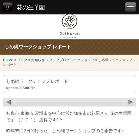
花の生華園
しめ縄ワークショップ レポート
HOME
»
ブログ
»
お知らせ
,
スタッフブログ
,
ワークショップ
» しめ縄ワークショップ
レポート
しめ縄ワークショップ レポート
update 2023/01/16
知多市 東海市 常滑市を中心に営む知多市の花屋さん 花の生華園
です （＾Ｏ＾） 店長です^ ^
昨年末に2日間行った、しめ縄ワークショップのご報告です♪