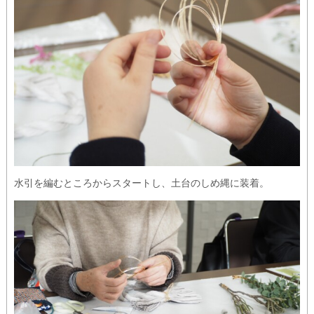
水引を編むところからスタートし、土台のしめ縄に装着。