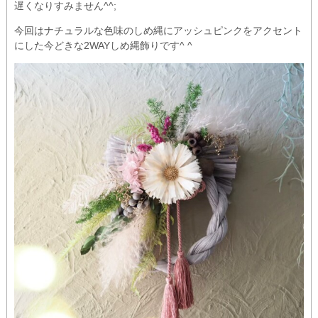
遅くなりすみません^^;
今回はナチュラルな色味のしめ縄にアッシュピンクをアクセント
にした今どきな2WAYしめ縄飾りです^ ^