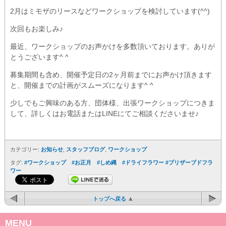
2月はミモザのリースなどワークショップを検討しています(^^)
次回もお楽しみ♪
最近、ワークショップのお声かけを多数頂いております。ありが
とうございます^ ^
募集期間も含め、開催予定日の2ヶ月前までにお声かけ頂きます
と、開催までの計画がスムーズになります^ ^
少しでもご興味のある方、団体様、出張ワークショップにつきま
して、詳しくはお電話またはLINEにてご相談くださいませ♪
カテゴリー:
お知らせ
,
スタッフブログ
,
ワークショップ
タグ:
#ワークショップ #お正月 #しめ縄 #ドライフラワー #プリザーブドフラ
ワー
トップへ戻る
MENU