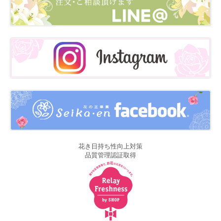
花き日持ち性向上対策
品質管理認証取得