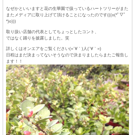
なぜかといいますと花の生華園で扱っているハートツリーがまた
またメディアに取り上げて頂けることになったのです(((o(*ﾟ▽ﾟ
*)o)))
取り扱い店舗の代表としてちょっとしたコント、
ではなく踊りを披露しました。笑
詳しくはオンエアをご覧ください(=´∀｀)人(´∀｀=)
日程はまだ決まってないそうなので決まりましたらまたご報告し
ます！！