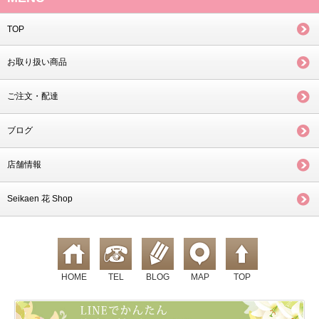
TOP
お取り扱い商品
ご注文・配達
ブログ
店舗情報
Seikaen 花 Shop
HOME
TEL
BLOG
MAP
TOP