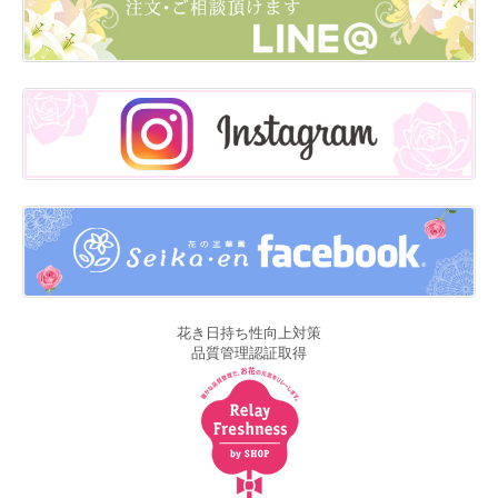
花き日持ち性向上対策
品質管理認証取得