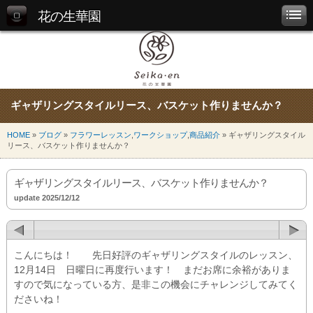
花の生華園
ギャザリングスタイルリース、バスケット作りませんか？
HOME
»
ブログ
»
フラワーレッスン
,
ワークショップ
,
商品紹介
» ギャザリングスタイル
リース、バスケット作りませんか？
ギャザリングスタイルリース、バスケット作りませんか？
update 2025/12/12
こんにちは！ 先日好評のギャザリングスタイルのレッスン、
12月14日 日曜日に再度行います！ まだお席に余裕がありま
すので気になっている方、是非この機会にチャレンジしてみてく
ださいね！