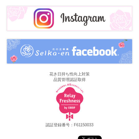
花き日持ち性向上対策
品質管理認証取得
認証登録番号：F61150033