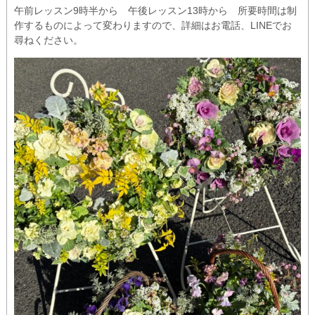
午前レッスン9時半から 午後レッスン13時から 所要時間は制
作するものによって変わりますので、詳細はお電話、LINEでお
尋ねください。