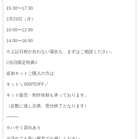
15:30〜17:30
2月23日（月）
10:00〜12:00
14:00〜16:00
※上記日程が合わない場合も、まずはご相談ください。
当日限定特典
追加キットご購入の方は
キット＼300円OFF／
キット販売・制作依頼も承っております。
（定数に達し次第、受付終了となります）
⸻
※ハサミ貸出あり
※汚れても良い服装でお越しください