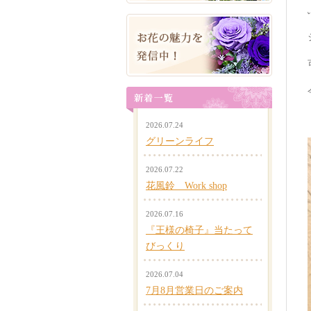
2026.07.24
グリーンライフ
2026.07.22
花風鈴 Work shop
2026.07.16
『王様の椅子』当たって
びっくり
2026.07.04
7月8月営業日のご案内