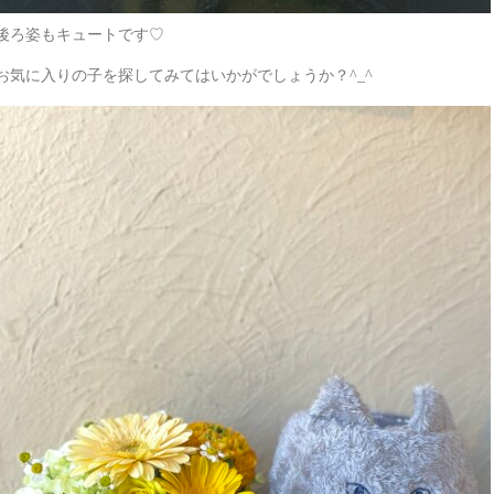
後ろ姿もキュートです♡
お気に入りの子を探してみてはいかがでしょうか？^_^