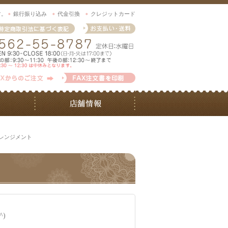
す。
銀行振り込み
代金引換
クレジットカード
アレンジメント
)