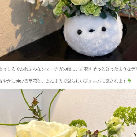
まっしろでふわふわなシマエナガの頭に、お花をそっと飾ったようなデ
軽やかに伸びる草花と、まんまるで愛らしいフォルムに癒されます