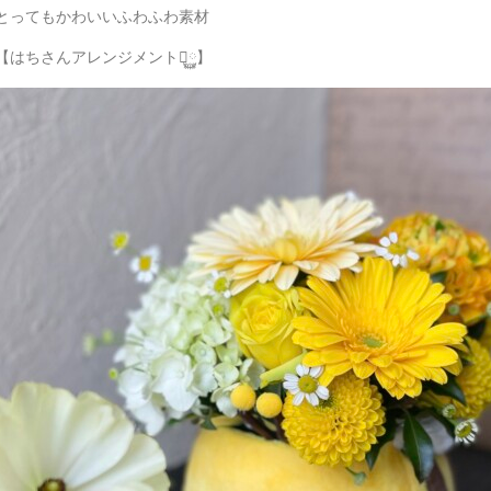
とってもかわいいふわふわ素材
【はちさんアレンジメント࿆】