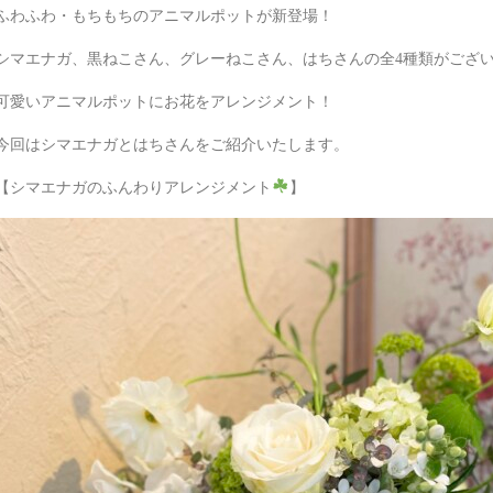
ふわふわ・もちもちのアニマルポットが新登場！
シマエナガ、黒ねこさん、グレーねこさん、はちさんの全4種類がござ
可愛いアニマルポットにお花をアレンジメント！
今回はシマエナガとはちさんをご紹介いたします。
【シマエナガのふんわりアレンジメント
】