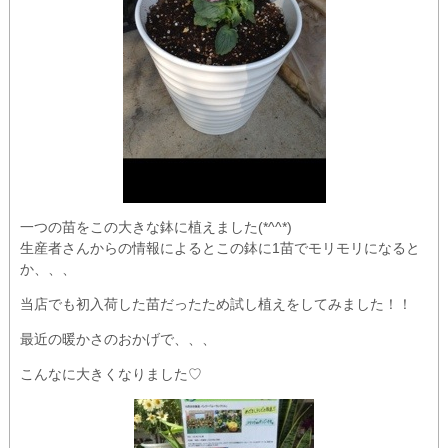
一つの苗をこの大きな鉢に植えました(*^^*)
生産者さんからの情報によるとこの鉢に1苗でモリモリになると
か、、、
当店でも初入荷した苗だったため試し植えをしてみました！！
最近の暖かさのおかげで、、、
こんなに大きくなりました♡