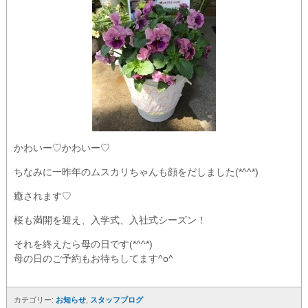
かわいー♡かわいー♡
ちなみに一昨年のムスカリちゃんも顔をだしました(*^^*)
癒されます♡
桜も満開を迎え、入学式、入社式シーズン！
それを終えたら母の日です(*^^*)
母の日のご予約もお待ちしてます^o^
カテゴリー:
お知らせ
,
スタッフブログ