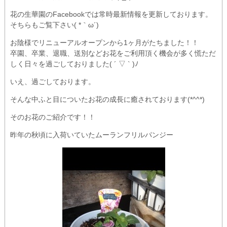
花の生華園のFacebookでは常時最新情報を更新しております。
そちらもご覧下さい( *｀ω´)
お陰様でリニューアルオープンから1ヶ月がたちました！！
卒園、卒業、退職、送別などお花をご利用頂く機会が多く慌ただ
しく日々を過ごしておりました( ´ ▽ ` )ﾉ
いえ、過ごしております。
そんな中ふと目についたお花の成長に癒されております(*^^*)
そのお花のご紹介です！！
昨年の秋頃に入荷いていたムーランフリルパンジー