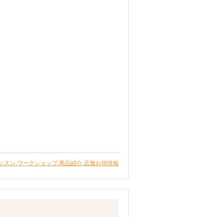
ッスン
,
ワークショップ
,
商品紹介
,
店舗お得情報