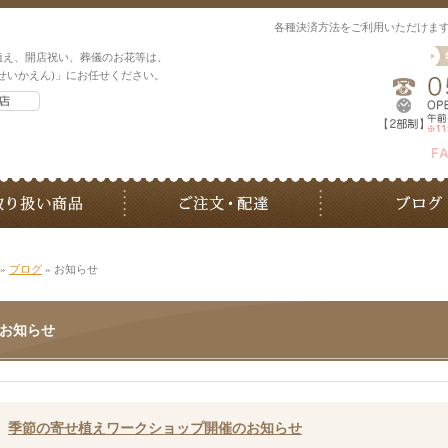
各種決済方法をご利用いただけま
植え、開店祝い、葬儀のお花等は、
せいかえん)」にお任せください。
»
ブログ
» お知らせ
お知らせ
季節の寄せ植えワークショップ開催のお知らせ