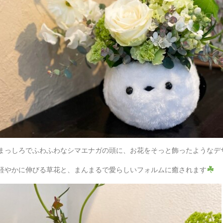
まっしろでふわふわなシマエナガの頭に、お花をそっと飾ったようなデ
軽やかに伸びる草花と、まんまるで愛らしいフォルムに癒されます