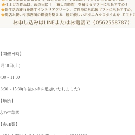
【開催日時】
4月18日(土)
9:30～11:30
13:30～15:30(午後の枠を追加いたしました)
【場所】
花の生華園
【参加費】