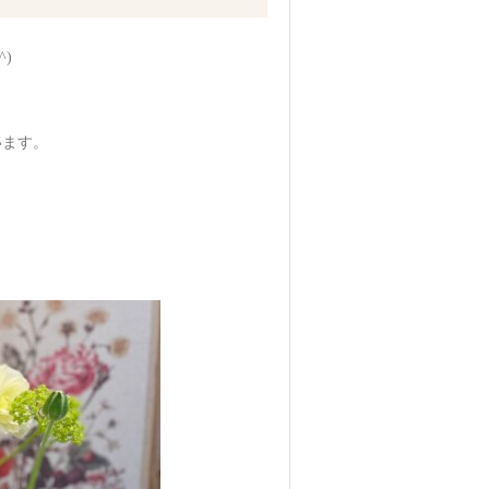
)
います。