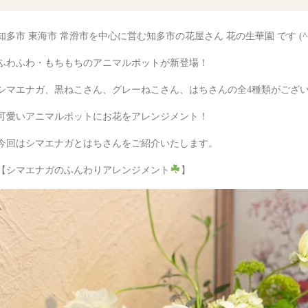
知多市 東海市 常滑市を中心に営む知多市の花屋さん 花の生華園 です (^^
ふわふわ・もちもちのアニマルポットが新登場！
シマエナガ、黒ねこさん、グレーねこさん、はちさんの全4種類がござ
可愛いアニマルポットにお花をアレンジメント！
今回はシマエナガとはちさんをご紹介いたします。
【シマエナガのふんわりアレンジメント
】