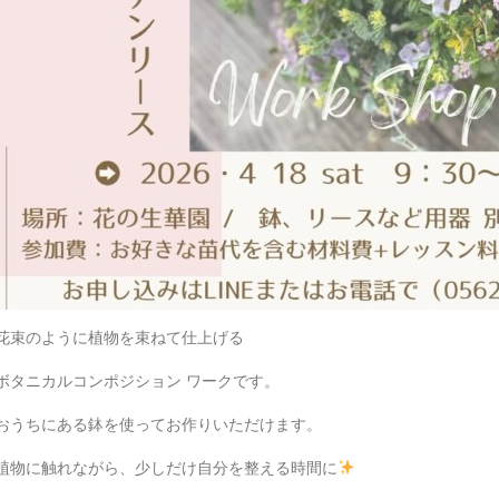
花束のように植物を束ねて仕上げる
ボタニカルコンポジション ワークです。
おうちにある鉢を使ってお作りいただけます。
植物に触れながら、少しだけ自分を整える時間に