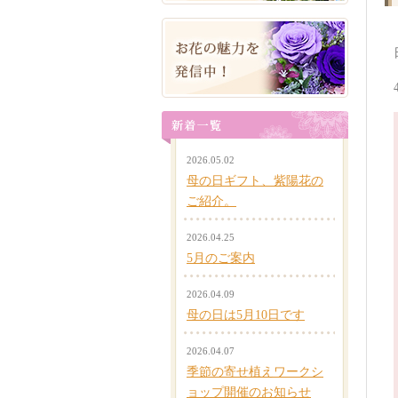
2026.05.02
母の日ギフト、紫陽花の
ご紹介。
2026.04.25
5月のご案内
2026.04.09
母の日は5月10日です
2026.04.07
季節の寄せ植えワークシ
ョップ開催のお知らせ