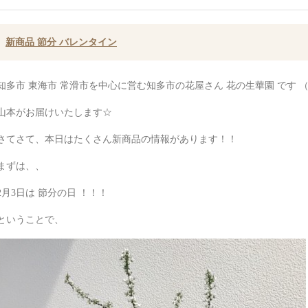
新商品 節分 バレンタイン
知多市 東海市 常滑市を中心に営む知多市の花屋さん 花の生華園 です 
山本がお届けいたします☆
さてさて、本日はたくさん新商品の情報があります！！
まずは、、
2月3日は 節分の日 ！！！
ということで、