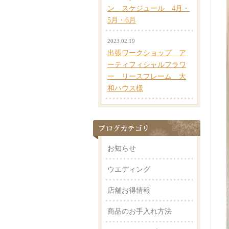
ン スケジュール 4月・
5月・6月
2023.02.19
出張ワークショップ ア
ーティフィシャルフラワ
ー リースフレーム 大
和ハウス様
お知らせ
ウエディング
店舗お得情報
商品のお手入れ方法