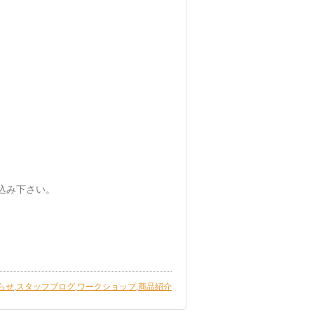
込み下さい。
らせ
,
スタッフブログ
,
ワークショップ
,
商品紹介