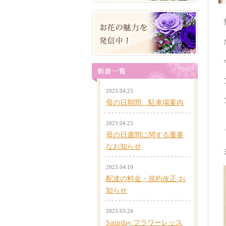
2023.04.25
母の日期間 駐車場案内
2023.04.25
母の日週間に関する重要
なお知らせ
2023.04.10
配達の料金・規約改正 お
知らせ
2023.03.24
Saturday フラワーレッス