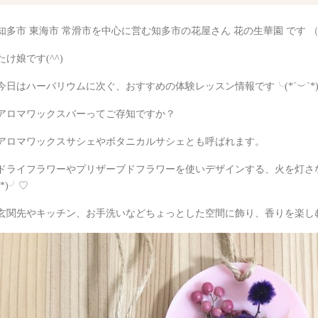
知多市 東海市 常滑市を中心に営む知多市の花屋さん 花の生華園 です 
たけ娘です(^^)
今日はハーバリウムに次ぐ、おすすめの体験レッスン情報です╰(*´︶`*
アロマワックスバーってご存知ですか？
アロマワックスサシェやボタニカルサシェとも呼ばれます。
ドライフラワーやプリザーブドフラワーを使いデザインする、火を灯さな
`*)╯♡
玄関先やキッチン、お手洗いなどちょっとした空間に飾り、香りを楽しむ