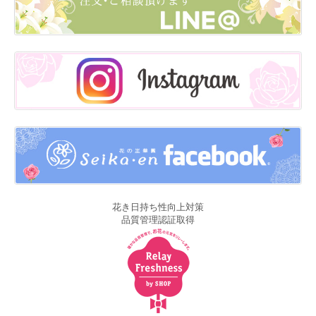
花き日持ち性向上対策
品質管理認証取得