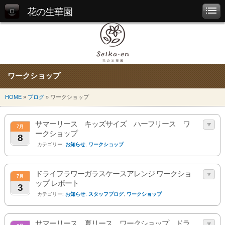
花の生華園
ワークショップ
HOME
»
ブログ
» ワークショップ
サマーリース キッズサイズ ハーフリース ワ
7月
ークショップ
8
カテゴリー:
お知らせ
,
ワークショップ
ドライフラワーガラスケースアレンジ ワークショ
7月
ップ レポート
3
カテゴリー:
お知らせ
,
スタッフブログ
,
ワークショップ
サマーリース 夏リース ワークショップ ドラ